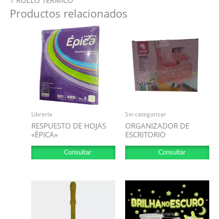
Productos relacionados
Librería
Sin categorizar
RESPUESTO DE HOJAS
ORGANIZADOR DE
«ÉPICA»
ESCRITORIO
Consultar
Consultar