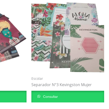
Escolar
Separador N°3 Kevingston Mujer
Consultar