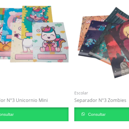
Escolar
or N°3 Unicornio Mini
Separador N°3 Zombies
nsultar
Consultar