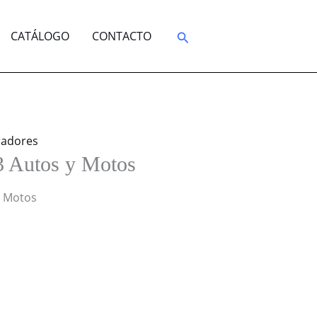
Buscar
CATÁLOGO
CONTACTO
radores
3 Autos y Motos
y Motos