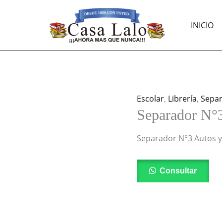
INICIO
Escolar
,
Librería
,
Sepa
Separador N°
Separador N°3 Autos 
Consultar