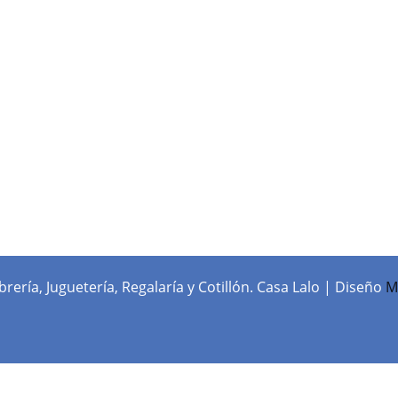
rería, Juguetería, Regalaría y Cotillón. Casa Lalo | Diseño
M