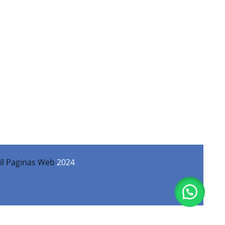
il Paginas Web
2024