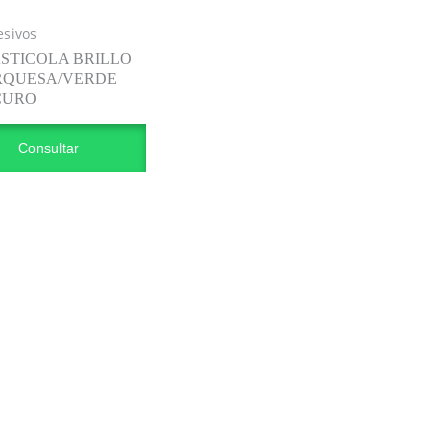
sivos
STICOLA BRILLO
RQUESA/VERDE
CURO
Consultar