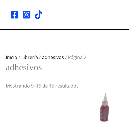
Ir
al
contenido
Inicio
/
Librería
/
adhesivos
/ Página 2
adhesivos
Mostrando 9–15 de 15 resultados