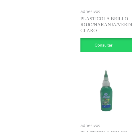
adhesivos
PLASTICOLA BRILLO
ROJO/NARANJA/VERD
CLARO
Consultar
adhesivos